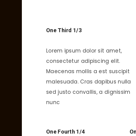
One Third 1/3
Lorem ipsum dolor sit amet,
consectetur adipiscing elit.
Maecenas mollis a est suscipit
malesuada. Cras dapibus nulla
sed justo convallis, a dignissim
nunc
One Fourth 1/4
On