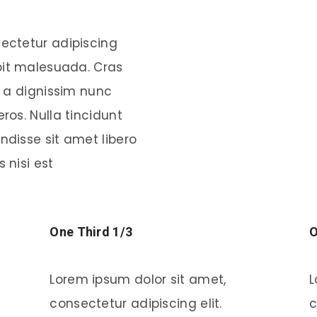
ectetur adipiscing
ipit malesuada. Cras
, a dignissim nunc
ros. Nulla tincidunt
ndisse sit amet libero
s nisi est
One Third 1/3
O
Lorem ipsum dolor sit amet,
L
consectetur adipiscing elit.
c