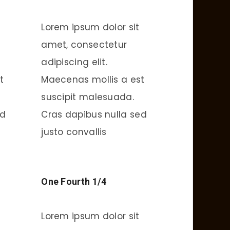
Lorem ipsum dolor sit
amet, consectetur
adipiscing elit.
t
Maecenas mollis a est
suscipit malesuada.
ed
Cras dapibus nulla sed
justo convallis
One Fourth 1/4
Lorem ipsum dolor sit