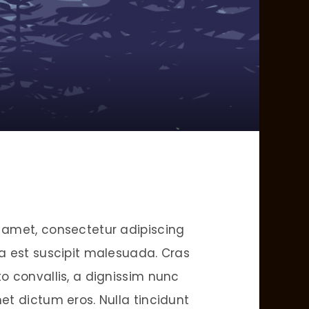
 amet, consectetur adipiscing
 a est suscipit malesuada. Cras
to convallis, a dignissim nunc
met dictum eros. Nulla tincidunt