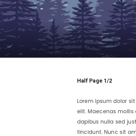
Half Page 1/2
Lorem ipsum dolor sit
elit. Maecenas mollis
dapibus nulla sed jus
tincidunt. Nunc sit a