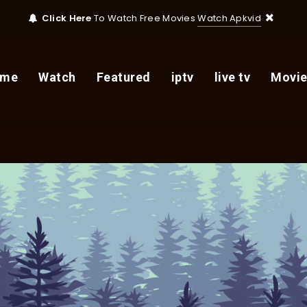
Click Here
To Watch Free Movies
Watch Apkvid
ome
Watch
Featured
iptv
live tv
Movie