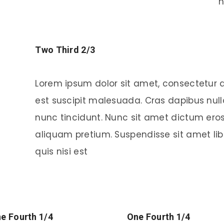
n
Two Third 2/3
Lorem ipsum dolor sit amet, consectetur a
est suscipit malesuada. Cras dapibus nulla
nunc tincidunt. Nunc sit amet dictum eros.
aliquam pretium. Suspendisse sit amet libe
quis nisi est
e Fourth 1/4
One Fourth 1/4