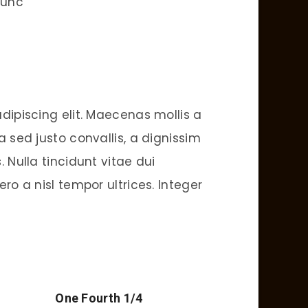
unc
dipiscing elit. Maecenas mollis a
 sed justo convallis, a dignissim
 Nulla tincidunt vitae dui
ro a nisl tempor ultrices. Integer
One Fourth 1/4