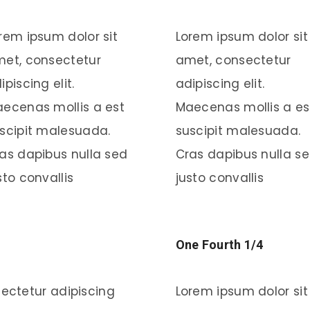
rem ipsum dolor sit
Lorem ipsum dolor sit
et, consectetur
amet, consectetur
ipiscing elit.
adipiscing elit.
ecenas mollis a est
Maecenas mollis a es
scipit malesuada.
suscipit malesuada.
as dapibus nulla sed
Cras dapibus nulla s
sto convallis
justo convallis
One Fourth 1/4
ectetur adipiscing
Lorem ipsum dolor sit