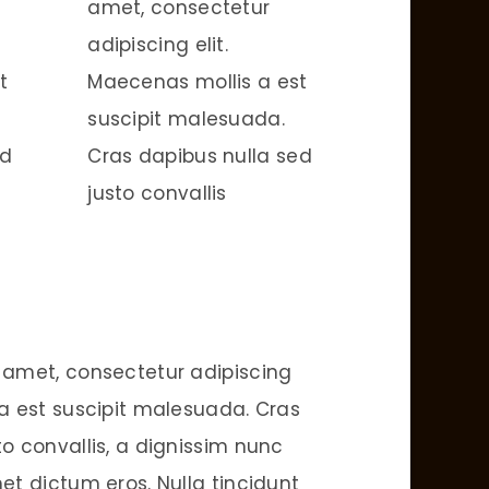
amet, consectetur
adipiscing elit.
t
Maecenas mollis a est
suscipit malesuada.
ed
Cras dapibus nulla sed
justo convallis
 amet, consectetur adipiscing
 a est suscipit malesuada. Cras
to convallis, a dignissim nunc
met dictum eros. Nulla tincidunt